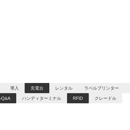
導入
充電台
レンタル
ラベルプリンター
Q&A
ハンディターミナル
RFID
クレードル