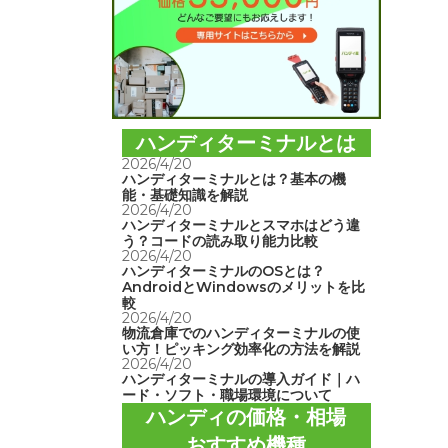
ハンディターミナルとは
2026/4/20
ハンディターミナルとは？基本の機
能・基礎知識を解説
2026/4/20
ハンディターミナルとスマホはどう違
う？コードの読み取り能力比較
2026/4/20
ハンディターミナルのOSとは？
AndroidとWindowsのメリットを比
較
2026/4/20
物流倉庫でのハンディターミナルの使
い方！ピッキング効率化の方法を解説
2026/4/20
ハンディターミナルの導入ガイド｜ハ
ード・ソフト・職場環境について
ハンディの価格・相場
おすすめ機種