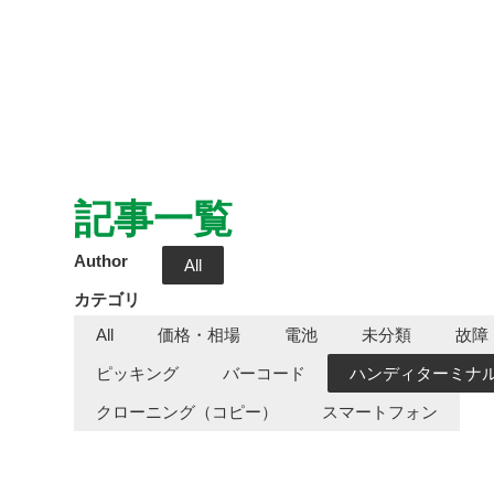
記事一覧
Author
All
カテゴリ
All
価格・相場
電池
未分類
故障
ピッキング
バーコード
ハンディターミナル
クローニング（コピー）
スマートフォン