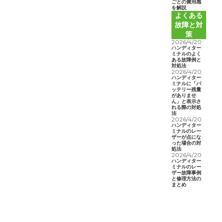
ごとの費用感
を解説
よくある
故障と対
策
2026/4/20
ハンディター
ミナルのよく
ある故障例と
対処法
2026/4/20
ハンディター
ミナルに「バ
ッテリー残量
がありませ
ん」と表示さ
れる際の対処
法
2026/4/20
ハンディター
ミナルのレー
ザーが点にな
った場合の対
処法
2026/4/20
ハンディター
ミナルのレー
ザー故障事例
と修理方法の
まとめ