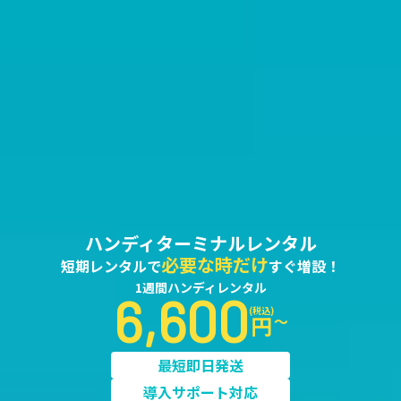
ハンディターミナルレンタル
必要な時だけ
短期レンタルで
すぐ増設！
1週間ハンディレンタル
6,600
(税込)
円
～
最短即日発送
導入サポート対応