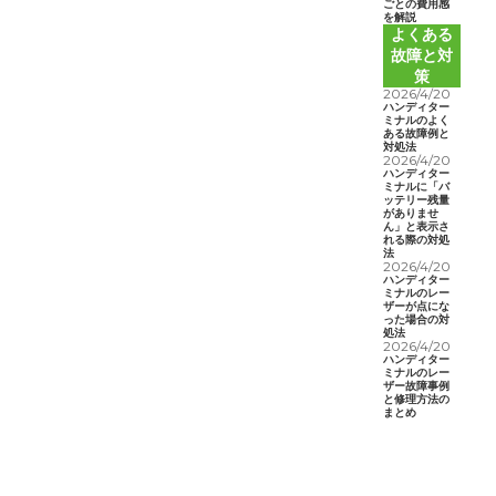
ごとの費用感
を解説
よくある
故障と対
策
2026/4/20
ハンディター
ミナルのよく
ある故障例と
対処法
2026/4/20
ハンディター
ミナルに「バ
ッテリー残量
がありませ
ん」と表示さ
れる際の対処
法
2026/4/20
ハンディター
ミナルのレー
ザーが点にな
った場合の対
処法
2026/4/20
ハンディター
ミナルのレー
ザー故障事例
と修理方法の
まとめ