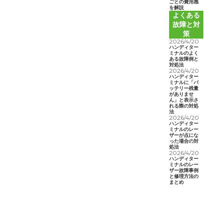
ごとの費用感
を解説
よくある
故障と対
策
2026/4/20
ハンディター
ミナルのよく
ある故障例と
対処法
2026/4/20
ハンディター
ミナルに「バ
ッテリー残量
がありませ
ん」と表示さ
れる際の対処
法
2026/4/20
ハンディター
ミナルのレー
ザーが点にな
った場合の対
処法
2026/4/20
ハンディター
ミナルのレー
ザー故障事例
と修理方法の
まとめ