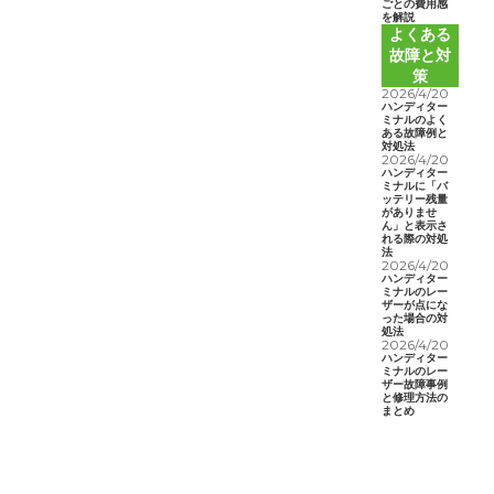
ごとの費用感
を解説
よくある
故障と対
策
2026/4/20
ハンディター
ミナルのよく
ある故障例と
対処法
2026/4/20
ハンディター
ミナルに「バ
ッテリー残量
がありませ
ん」と表示さ
れる際の対処
法
2026/4/20
ハンディター
ミナルのレー
ザーが点にな
った場合の対
処法
2026/4/20
ハンディター
ミナルのレー
ザー故障事例
と修理方法の
まとめ