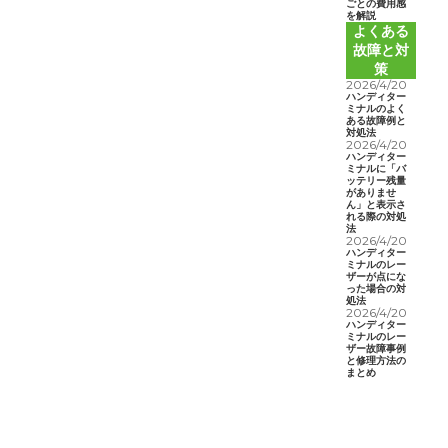
ごとの費用感
を解説
よくある
故障と対
策
2026/4/20
ハンディター
ミナルのよく
ある故障例と
対処法
2026/4/20
ハンディター
ミナルに「バ
ッテリー残量
がありませ
ん」と表示さ
れる際の対処
法
2026/4/20
ハンディター
ミナルのレー
ザーが点にな
った場合の対
処法
2026/4/20
ハンディター
ミナルのレー
ザー故障事例
と修理方法の
まとめ