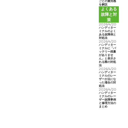
ごとの費用感
を解説
よくある
故障と対
策
2026/4/20
ハンディター
ミナルのよく
ある故障例と
対処法
2026/4/20
ハンディター
ミナルに「バ
ッテリー残量
がありませ
ん」と表示さ
れる際の対処
法
2026/4/20
ハンディター
ミナルのレー
ザーが点にな
った場合の対
処法
2026/4/20
ハンディター
ミナルのレー
ザー故障事例
と修理方法の
まとめ