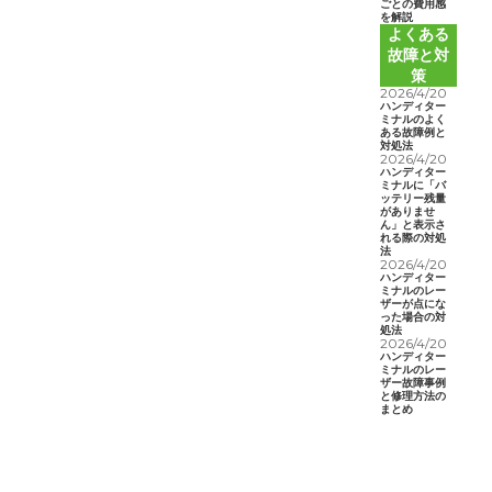
ごとの費用感
を解説
よくある
故障と対
策
2026/4/20
ハンディター
ミナルのよく
ある故障例と
対処法
2026/4/20
ハンディター
ミナルに「バ
ッテリー残量
がありませ
ん」と表示さ
れる際の対処
法
2026/4/20
ハンディター
ミナルのレー
ザーが点にな
った場合の対
処法
2026/4/20
ハンディター
ミナルのレー
ザー故障事例
と修理方法の
まとめ