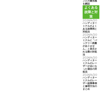
ごとの費用感
を解説
よくある
故障と対
策
2026/4/20
ハンディター
ミナルのよく
ある故障例と
対処法
2026/4/20
ハンディター
ミナルに「バ
ッテリー残量
がありませ
ん」と表示さ
れる際の対処
法
2026/4/20
ハンディター
ミナルのレー
ザーが点にな
った場合の対
処法
2026/4/20
ハンディター
ミナルのレー
ザー故障事例
と修理方法の
まとめ