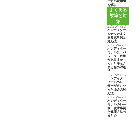
ごとの費用感
を解説
よくある
故障と対
策
2026/4/20
ハンディター
ミナルのよく
ある故障例と
対処法
2026/4/20
ハンディター
ミナルに「バ
ッテリー残量
がありませ
ん」と表示さ
れる際の対処
法
2026/4/20
ハンディター
ミナルのレー
ザーが点にな
った場合の対
処法
2026/4/20
ハンディター
ミナルのレー
ザー故障事例
と修理方法の
まとめ