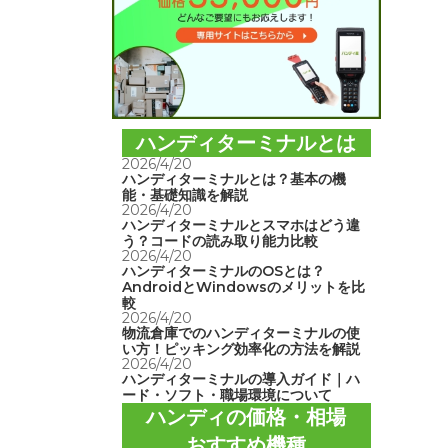
ハンディターミナルとは
2026/4/20
ハンディターミナルとは？基本の機
能・基礎知識を解説
2026/4/20
ハンディターミナルとスマホはどう違
う？コードの読み取り能力比較
2026/4/20
ハンディターミナルのOSとは？
AndroidとWindowsのメリットを比
較
2026/4/20
物流倉庫でのハンディターミナルの使
い方！ピッキング効率化の方法を解説
2026/4/20
ハンディターミナルの導入ガイド｜ハ
ード・ソフト・職場環境について
ハンディの価格・相場
おすすめ機種