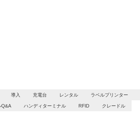
導入
充電台
レンタル
ラベルプリンター
Q&A
ハンディターミナル
RFID
クレードル