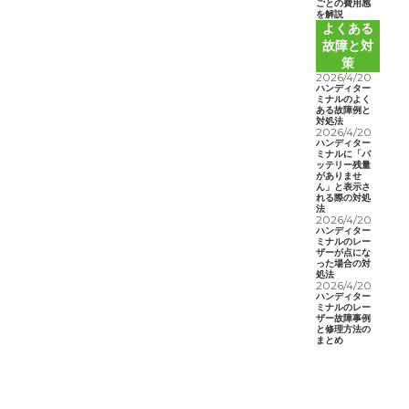
ごとの費用感
を解説
よくある
故障と対
策
2026/4/20
ハンディター
ミナルのよく
ある故障例と
対処法
2026/4/20
ハンディター
ミナルに「バ
ッテリー残量
がありませ
ん」と表示さ
れる際の対処
法
2026/4/20
ハンディター
ミナルのレー
ザーが点にな
った場合の対
処法
2026/4/20
ハンディター
ミナルのレー
ザー故障事例
と修理方法の
まとめ