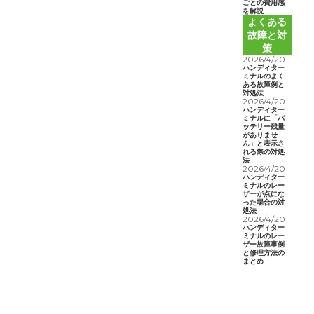
ごとの費用感
を解説
よくある
故障と対
策
2026/4/20
ハンディター
ミナルのよく
ある故障例と
対処法
2026/4/20
ハンディター
ミナルに「バ
ッテリー残量
がありませ
ん」と表示さ
れる際の対処
法
2026/4/20
ハンディター
ミナルのレー
ザーが点にな
った場合の対
処法
2026/4/20
ハンディター
ミナルのレー
ザー故障事例
と修理方法の
まとめ