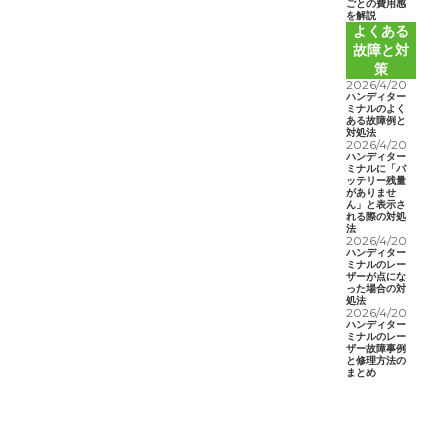
ごとの費用感
を解説
よくある
故障と対
策
2026/4/20
ハンディター
ミナルのよく
ある故障例と
対処法
2026/4/20
ハンディター
ミナルに「バ
ッテリー残量
がありませ
ん」と表示さ
れる際の対処
法
2026/4/20
ハンディター
ミナルのレー
ザーが点にな
った場合の対
処法
2026/4/20
ハンディター
ミナルのレー
ザー故障事例
と修理方法の
まとめ