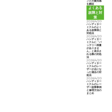
ごとの費用感
を解説
よくある
故障と対
策
2026/4/20
ハンディター
ミナルのよく
ある故障例と
対処法
2026/4/20
ハンディター
ミナルに「バ
ッテリー残量
がありませ
ん」と表示さ
れる際の対処
法
2026/4/20
ハンディター
ミナルのレー
ザーが点にな
った場合の対
処法
2026/4/20
ハンディター
ミナルのレー
ザー故障事例
と修理方法の
まとめ