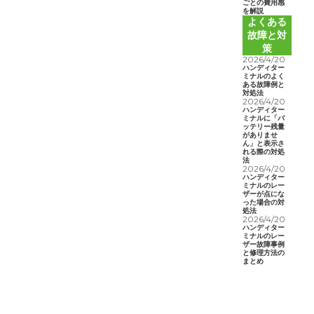
ごとの費用感
を解説
よくある
故障と対
策
2026/4/20
ハンディター
ミナルのよく
ある故障例と
対処法
2026/4/20
ハンディター
ミナルに「バ
ッテリー残量
がありませ
ん」と表示さ
れる際の対処
法
2026/4/20
ハンディター
ミナルのレー
ザーが点にな
った場合の対
処法
2026/4/20
ハンディター
ミナルのレー
ザー故障事例
と修理方法の
まとめ