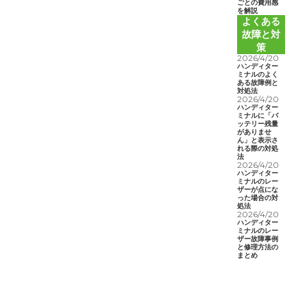
ごとの費用感
を解説
よくある
故障と対
策
2026/4/20
ハンディター
ミナルのよく
ある故障例と
対処法
2026/4/20
ハンディター
ミナルに「バ
ッテリー残量
がありませ
ん」と表示さ
れる際の対処
法
2026/4/20
ハンディター
ミナルのレー
ザーが点にな
った場合の対
処法
2026/4/20
ハンディター
ミナルのレー
ザー故障事例
と修理方法の
まとめ