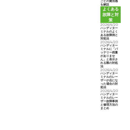
ごとの費用感
を解説
よくある
故障と対
策
2026/4/20
ハンディター
ミナルのよく
ある故障例と
対処法
2026/4/20
ハンディター
ミナルに「バ
ッテリー残量
がありませ
ん」と表示さ
れる際の対処
法
2026/4/20
ハンディター
ミナルのレー
ザーが点にな
った場合の対
処法
2026/4/20
ハンディター
ミナルのレー
ザー故障事例
と修理方法の
まとめ