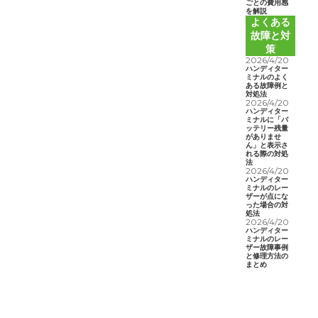
ごとの費用感
を解説
よくある
故障と対
策
2026/4/20
ハンディター
ミナルのよく
ある故障例と
対処法
2026/4/20
ハンディター
ミナルに「バ
ッテリー残量
がありませ
ん」と表示さ
れる際の対処
法
2026/4/20
ハンディター
ミナルのレー
ザーが点にな
った場合の対
処法
2026/4/20
ハンディター
ミナルのレー
ザー故障事例
と修理方法の
まとめ