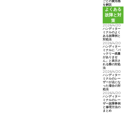
ごとの費用感
を解説
よくある
故障と対
策
2026/4/20
ハンディター
ミナルのよく
ある故障例と
対処法
2026/4/20
ハンディター
ミナルに「バ
ッテリー残量
がありませ
ん」と表示さ
れる際の対処
法
2026/4/20
ハンディター
ミナルのレー
ザーが点にな
った場合の対
処法
2026/4/20
ハンディター
ミナルのレー
ザー故障事例
と修理方法の
まとめ