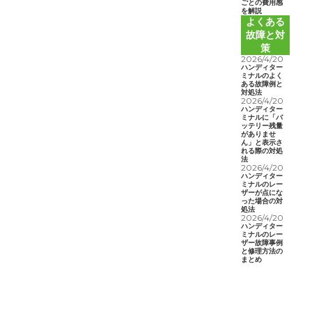
ごとの費用感
を解説
よくある
故障と対
策
2026/4/20
ハンディター
ミナルのよく
ある故障例と
対処法
2026/4/20
ハンディター
ミナルに「バ
ッテリー残量
がありませ
ん」と表示さ
れる際の対処
法
2026/4/20
ハンディター
ミナルのレー
ザーが点にな
った場合の対
処法
2026/4/20
ハンディター
ミナルのレー
ザー故障事例
と修理方法の
まとめ