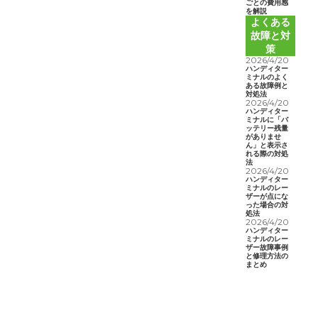
ごとの費用感
を解説
よくある
故障と対
策
2026/4/20
ハンディター
ミナルのよく
ある故障例と
対処法
2026/4/20
ハンディター
ミナルに「バ
ッテリー残量
がありませ
ん」と表示さ
れる際の対処
法
2026/4/20
ハンディター
ミナルのレー
ザーが点にな
った場合の対
処法
2026/4/20
ハンディター
ミナルのレー
ザー故障事例
と修理方法の
まとめ