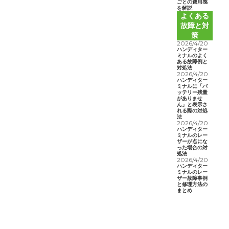
ごとの費用感
を解説
よくある
故障と対
策
2026/4/20
ハンディター
ミナルのよく
ある故障例と
対処法
2026/4/20
ハンディター
ミナルに「バ
ッテリー残量
がありませ
ん」と表示さ
れる際の対処
法
2026/4/20
ハンディター
ミナルのレー
ザーが点にな
った場合の対
処法
2026/4/20
ハンディター
ミナルのレー
ザー故障事例
と修理方法の
まとめ