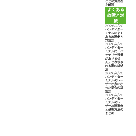
ごとの費用感
を解説
よくある
故障と対
策
2026/4/20
ハンディター
ミナルのよく
ある故障例と
対処法
2026/4/20
ハンディター
ミナルに「バ
ッテリー残量
がありませ
ん」と表示さ
れる際の対処
法
2026/4/20
ハンディター
ミナルのレー
ザーが点にな
った場合の対
処法
2026/4/20
ハンディター
ミナルのレー
ザー故障事例
と修理方法の
まとめ