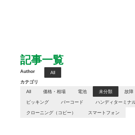
記事一覧
Author
All
カテゴリ
All
価格・相場
電池
未分類
故障
ピッキング
バーコード
ハンディターミナル
クローニング（コピー）
スマートフォン