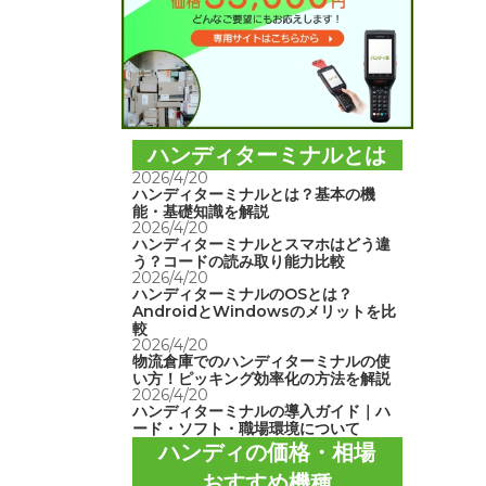
ハンディターミナルとは
2026/4/20
ハンディターミナルとは？基本の機
能・基礎知識を解説
2026/4/20
ハンディターミナルとスマホはどう違
う？コードの読み取り能力比較
2026/4/20
ハンディターミナルのOSとは？
AndroidとWindowsのメリットを比
較
2026/4/20
物流倉庫でのハンディターミナルの使
い方！ピッキング効率化の方法を解説
2026/4/20
ハンディターミナルの導入ガイド｜ハ
ード・ソフト・職場環境について
ハンディの価格・相場
おすすめ機種