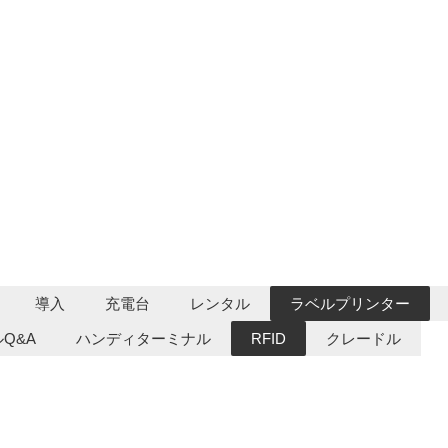
導入
充電台
レンタル
ラベルプリンター
Q&A
ハンディターミナル
RFID
クレードル