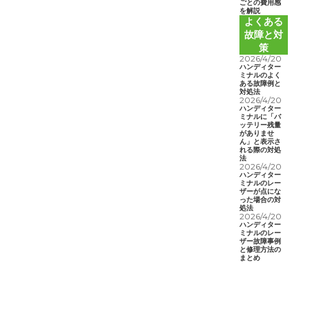
ごとの費用感
を解説
よくある
故障と対
策
2026/4/20
ハンディター
ミナルのよく
ある故障例と
対処法
2026/4/20
ハンディター
ミナルに「バ
ッテリー残量
がありませ
ん」と表示さ
れる際の対処
法
2026/4/20
ハンディター
ミナルのレー
ザーが点にな
った場合の対
処法
2026/4/20
ハンディター
ミナルのレー
ザー故障事例
と修理方法の
まとめ