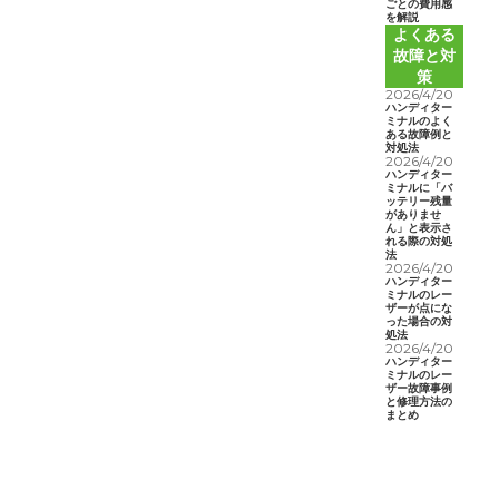
ごとの費用感
を解説
よくある
故障と対
策
2026/4/20
ハンディター
ミナルのよく
ある故障例と
対処法
2026/4/20
ハンディター
ミナルに「バ
ッテリー残量
がありませ
ん」と表示さ
れる際の対処
法
2026/4/20
ハンディター
ミナルのレー
ザーが点にな
った場合の対
処法
2026/4/20
ハンディター
ミナルのレー
ザー故障事例
と修理方法の
まとめ