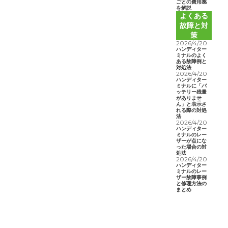
ごとの費用感
を解説
よくある
故障と対
策
2026/4/20
ハンディター
ミナルのよく
ある故障例と
対処法
2026/4/20
ハンディター
ミナルに「バ
ッテリー残量
がありませ
ん」と表示さ
れる際の対処
法
2026/4/20
ハンディター
ミナルのレー
ザーが点にな
った場合の対
処法
2026/4/20
ハンディター
ミナルのレー
ザー故障事例
と修理方法の
まとめ