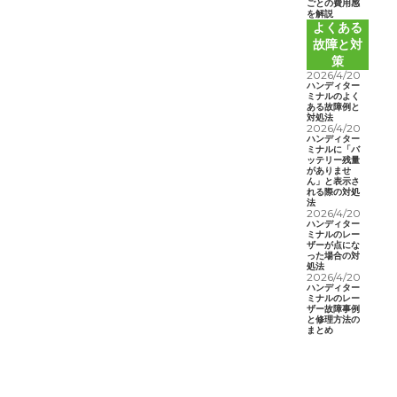
ごとの費用感
を解説
よくある
故障と対
策
2026/4/20
ハンディター
ミナルのよく
ある故障例と
対処法
2026/4/20
ハンディター
ミナルに「バ
ッテリー残量
がありませ
ん」と表示さ
れる際の対処
法
2026/4/20
ハンディター
ミナルのレー
ザーが点にな
った場合の対
処法
2026/4/20
ハンディター
ミナルのレー
ザー故障事例
と修理方法の
まとめ