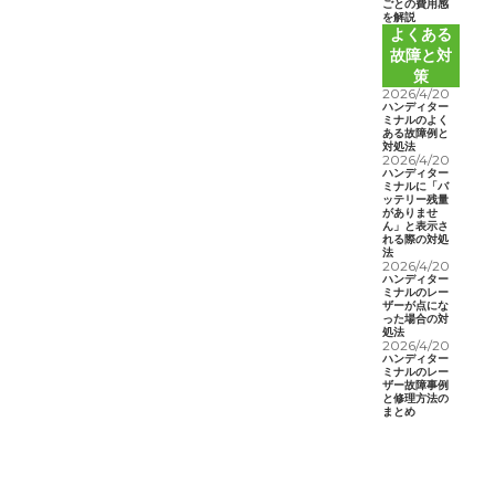
ごとの費用感
を解説
よくある
故障と対
策
2026/4/20
ハンディター
ミナルのよく
ある故障例と
対処法
2026/4/20
ハンディター
ミナルに「バ
ッテリー残量
がありませ
ん」と表示さ
れる際の対処
法
2026/4/20
ハンディター
ミナルのレー
ザーが点にな
った場合の対
処法
2026/4/20
ハンディター
ミナルのレー
ザー故障事例
と修理方法の
まとめ