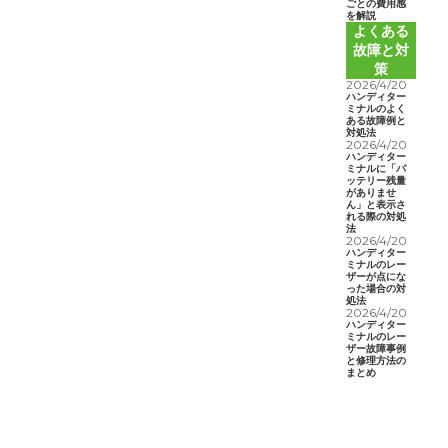
ごとの費用感
を解説
よくある
故障と対
策
2026/4/20
ハンディター
ミナルのよく
ある故障例と
対処法
2026/4/20
ハンディター
ミナルに「バ
ッテリー残量
がありませ
ん」と表示さ
れる際の対処
法
2026/4/20
ハンディター
ミナルのレー
ザーが点にな
った場合の対
処法
2026/4/20
ハンディター
ミナルのレー
ザー故障事例
と修理方法の
まとめ