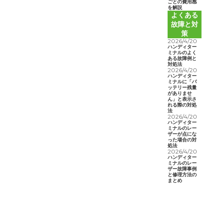
ごとの費用感
を解説
よくある
故障と対
策
2026/4/20
ハンディター
ミナルのよく
ある故障例と
対処法
2026/4/20
ハンディター
ミナルに「バ
ッテリー残量
がありませ
ん」と表示さ
れる際の対処
法
2026/4/20
ハンディター
ミナルのレー
ザーが点にな
った場合の対
処法
2026/4/20
ハンディター
ミナルのレー
ザー故障事例
と修理方法の
まとめ